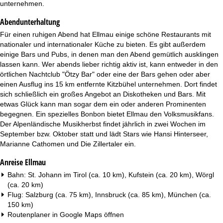
unternehmen.
Abendunterhaltung
Für einen ruhigen Abend hat Ellmau einige schöne Restaurants mit
nationaler und internationaler Küche zu bieten. Es gibt außerdem
einige Bars und Pubs, in denen man den Abend gemütlich ausklingen
lassen kann. Wer abends lieber richtig aktiv ist, kann entweder in den
örtlichen Nachtclub "Ötzy Bar" oder eine der Bars gehen oder aber
einen Ausflug ins 15 km entfernte Kitzbühel unternehmen. Dort findet
sich schließlich ein großes Angebot an Diskotheken und Bars. Mit
etwas Glück kann man sogar dem ein oder anderen Prominenten
begegnen. Ein spezielles Bonbon bietet Ellmau den Volksmusikfans.
Der Alpenländische Musikherbst findet jährlich in zwei Wochen im
September bzw. Oktober statt und lädt Stars wie Hansi Hinterseer,
Marianne Cathomen und Die Zillertaler ein.
Anreise Ellmau
Bahn: St. Johann im Tirol (ca. 10 km), Kufstein (ca. 20 km), Wörgl
(ca. 20 km)
Flug: Salzburg (ca. 75 km), Innsbruck (ca. 85 km), München (ca.
150 km)
Routenplaner in
Google Maps
öffnen