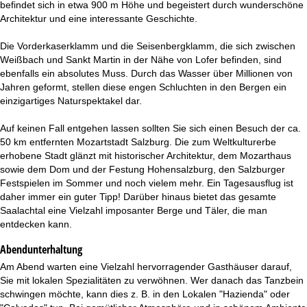
befindet sich in etwa 900 m Höhe und begeistert durch wunderschöne
Architektur und eine interessante Geschichte.
Die Vorderkaserklamm und die Seisenbergklamm, die sich zwischen
Weißbach und Sankt Martin in der Nähe von Lofer befinden, sind
ebenfalls ein absolutes Muss. Durch das Wasser über Millionen von
Jahren geformt, stellen diese engen Schluchten in den Bergen ein
einzigartiges Naturspektakel dar.
Auf keinen Fall entgehen lassen sollten Sie sich einen Besuch der ca.
50 km entfernten Mozartstadt Salzburg. Die zum Weltkulturerbe
erhobene Stadt glänzt mit historischer Architektur, dem Mozarthaus
sowie dem Dom und der Festung Hohensalzburg, den Salzburger
Festspielen im Sommer und noch vielem mehr. Ein Tagesausflug ist
daher immer ein guter Tipp! Darüber hinaus bietet das gesamte
Saalachtal eine Vielzahl imposanter Berge und Täler, die man
entdecken kann.
Abendunterhaltung
Am Abend warten eine Vielzahl hervorragender Gasthäuser darauf,
Sie mit lokalen Spezialitäten zu verwöhnen. Wer danach das Tanzbein
schwingen möchte, kann dies z. B. in den Lokalen "Hazienda" oder