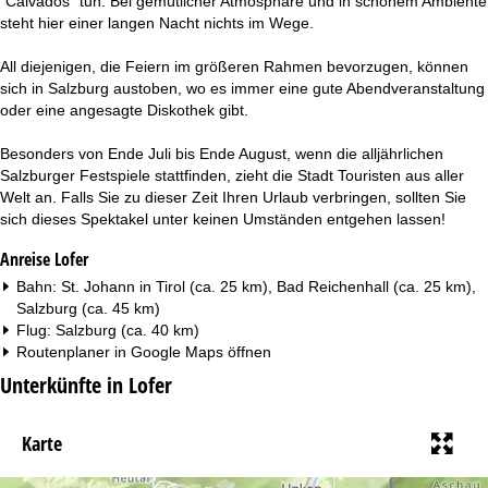
"Calvados" tun. Bei gemütlicher Atmosphäre und in schönem Ambiente
steht hier einer langen Nacht nichts im Wege.
All diejenigen, die Feiern im größeren Rahmen bevorzugen, können
sich in Salzburg austoben, wo es immer eine gute Abendveranstaltung
oder eine angesagte Diskothek gibt.
Besonders von Ende Juli bis Ende August, wenn die alljährlichen
Salzburger Festspiele stattfinden, zieht die Stadt Touristen aus aller
Welt an. Falls Sie zu dieser Zeit Ihren Urlaub verbringen, sollten Sie
sich dieses Spektakel unter keinen Umständen entgehen lassen!
Anreise Lofer
Bahn: St. Johann in Tirol (ca. 25 km), Bad Reichenhall (ca. 25 km),
Salzburg (ca. 45 km)
Flug: Salzburg (ca. 40 km)
Routenplaner in
Google Maps
öffnen
Unterkünfte in Lofer
Karte