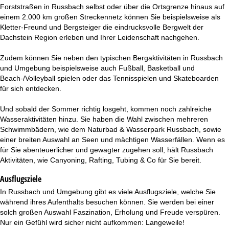
Forststraßen in Russbach selbst oder über die Ortsgrenze hinaus auf
einem 2.000 km großen Streckennetz können Sie beispielsweise als
Kletter-Freund und Bergsteiger die eindrucksvolle Bergwelt der
Dachstein Region erleben und Ihrer Leidenschaft nachgehen.
Zudem können Sie neben den typischen Bergaktivitäten in Russbach
und Umgebung beispielsweise auch Fußball, Basketball und
Beach-/Volleyball spielen oder das Tennisspielen und Skateboarden
für sich entdecken.
Und sobald der Sommer richtig losgeht, kommen noch zahlreiche
Wasseraktivitäten hinzu. Sie haben die Wahl zwischen mehreren
Schwimmbädern, wie dem Naturbad & Wasserpark Russbach, sowie
einer breiten Auswahl an Seen und mächtigen Wasserfällen. Wenn es
für Sie abenteuerlicher und gewagter zugehen soll, hält Russbach
Aktivitäten, wie Canyoning, Rafting, Tubing & Co für Sie bereit.
Ausflugsziele
In Russbach und Umgebung gibt es viele Ausflugsziele, welche Sie
während ihres Aufenthalts besuchen können. Sie werden bei einer
solch großen Auswahl Faszination, Erholung und Freude verspüren.
Nur ein Gefühl wird sicher nicht aufkommen: Langeweile!