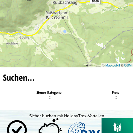
©
Maptoolkit
©
OSM
Suchen…
Sterne-Kategorie
Preis
Sicher buchen mit HolidayTrex-Vorteilen