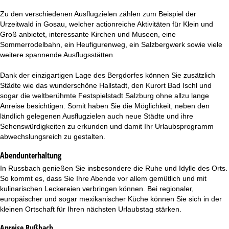
Zu den verschiedenen Ausflugzielen zählen zum Beispiel der
Urzeitwald in Gosau, welcher actionreiche Aktivitäten für Klein und
Groß anbietet, interessante Kirchen und Museen, eine
Sommerrodelbahn, ein Heufigurenweg, ein Salzbergwerk sowie viele
weitere spannende Ausflugsstätten.
Dank der einzigartigen Lage des Bergdorfes können Sie zusätzlich
Städte wie das wunderschöne Hallstadt, den Kurort Bad Ischl und
sogar die weltberühmte Festspielstadt Salzburg ohne allzu lange
Anreise besichtigen. Somit haben Sie die Möglichkeit, neben den
ländlich gelegenen Ausflugzielen auch neue Städte und ihre
Sehenswürdigkeiten zu erkunden und damit Ihr Urlaubsprogramm
abwechslungsreich zu gestalten.
Abendunterhaltung
In Russbach genießen Sie insbesondere die Ruhe und Idylle des Orts.
So kommt es, dass Sie Ihre Abende vor allem gemütlich und mit
kulinarischen Leckereien verbringen können. Bei regionaler,
europäischer und sogar mexikanischer Küche können Sie sich in der
kleinen Ortschaft für Ihren nächsten Urlaubstag stärken.
Anreise Rußbach