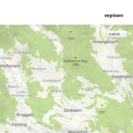
vergrössern
KARTE