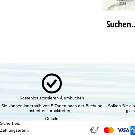
Suchen
Kostenlos stornieren & umbuchen
Sie können innerhalb von 5 Tagen nach der Buchung
Sollten Sie e
kostenfrei zurücktreten, …
glei
Details
Sicherheit
:
Zahlungsarten
: