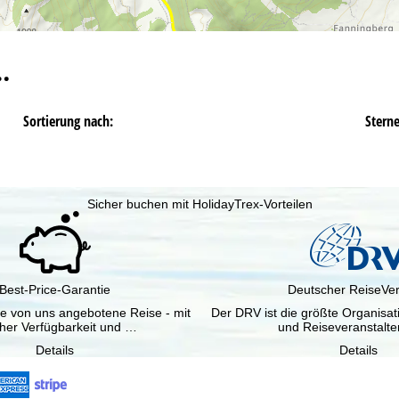
…
Sortierung nach:
Stern
Sicher buchen mit HolidayTrex-Vorteilen
Best-Price-Garantie
Deutscher ReiseVe
ine von uns angebotene Reise - mit
Der DRV ist die größte Organisa
cher Verfügbarkeit und …
und Reiseveranstalte
Details
Details