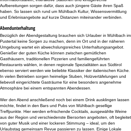
Aufbereitungen sorgen dafür, dass auch jüngere Gäste ihren Spaß
haben. So lassen sich rund um Mühlbach Kultur, Wissensvermittlung
und Erlebnisangebote auf kurze Distanzen miteinander verbinden.
Abendunterhaltung
Bezüglich der Abendgestaltung brauchen sich Urlauber in Mühlbach im
Pustertal keine Sorgen zu machen, denn im Ort und in der näheren
Umgebung wartet ein abwechslungsreiches Unterhaltungsangebot.
Genießer der guten Küche können zwischen gemütlichen
Gasthäusern, traditionellen Pizzerien und familiengeführten
Restaurants wählen, in denen regionale Spezialitäten aus Südtirol
ebenso serviert werden wie beliebte Klassiker der italienischen Küche.
In vielen Betrieben sorgen heimelige Stuben, Holzvertäfelungen und
liebevoll eingerichtete Gasträume für eine besonders angenehme
Atmosphäre bei einem entspannten Abendessen.
Wer den Abend anschließend noch bei einem Drink ausklingen lassen
möchte, findet in den Bars und Pubs von Mühlbach gesellige
Treffpunkte. Hier werden erfrischende Cocktails, ausgewählte Weine
aus der Region und verschiedenste Biersorten angeboten, oft begleitet
von guter Musik und einer lockeren Stimmung – ideal, um den
Urlaubstag gemeinsam Revue passieren zu lassen. Einige Lokale