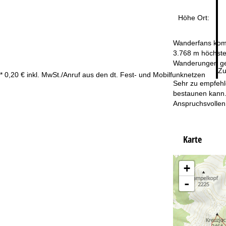
Höhe Ort:
Wanderfans komme
3.768 m höchsten
Wanderungen geh
Zu
* 0,20 € inkl. MwSt./Anruf aus den dt. Fest- und Mobilfunknetzen
Sehr zu empfehle
bestaunen kann.
Anspruchsvollen 
Karte
+
-