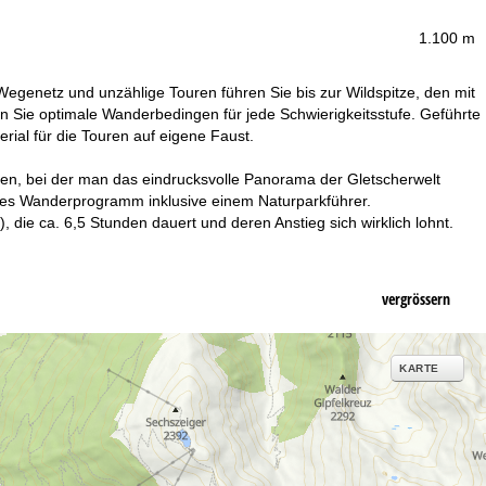
1.100 m
Wegenetz und unzählige Touren führen Sie bis zur Wildspitze, den mit
en Sie optimale Wanderbedingen für jede Schwierigkeitsstufe. Geführte
ial für die Touren auf eigene Faust.
len, bei der man das eindrucksvolle Panorama der Gletscherwelt
ses Wanderprogramm inklusive einem Naturparkführer.
die ca. 6,5 Stunden dauert und deren Anstieg sich wirklich lohnt.
vergrössern
KARTE