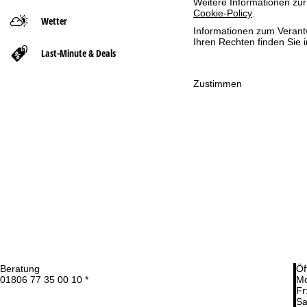
Weitere Informationen zur
Cookie-Policy
.
Wetter
t
Informationen zum Verant
Ihren Rechten finden Sie 
Last-Minute & Deals
s
e
Zustimmen
i
t
e
Beratung
Öf
01806 77 35 00 10 *
Mo
Fr
Sa