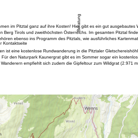
Beratung
n im Pitztal ganz auf ihre Kosten! Hier gibt es ein gut ausgebautes 
 Berg Tirols und zweithöchsten Österreichs. Im gesamten Pitztal find
ören ebenso ins Programm des Pitztals, wie ausführliches Kartenmater
r Kontaktseite
n ist eine kostenlose Rundwanderung in die Pitztaler Gletschereishöh
 Für den Naturpark Kaunergrat gibt es im Sommer sogar ein kostenlo
Wanderern empfiehlt sich zudem die Gipfeltour zum Wildgrat (2.971 m), 