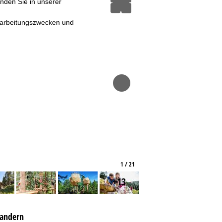
inden Sie in unserer
erarbeitungszwecken und
1 / 21
+13
andern