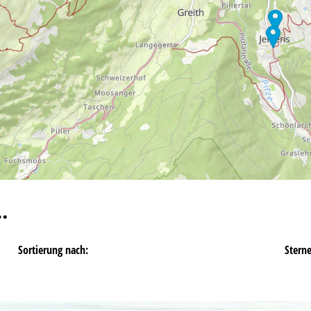
…
Sortierung nach:
Stern