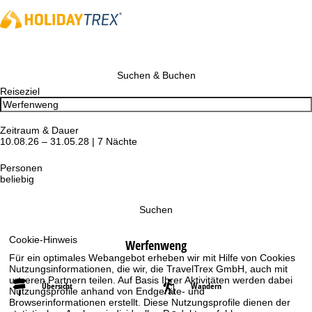
Suchen & Buchen
Reiseziel
Zeitraum & Dauer
10.08.26 – 31.05.28 | 7 Nächte
Personen
beliebig
Suchen
Cookie-Hinweis
Werfenweng
Für ein optimales Webangebot erheben wir mit Hilfe von Cookies
Nutzungsinformationen, die wir, die TravelTrex GmbH, auch mit
unseren Partnern teilen. Auf Basis Ihrer Aktivitäten werden dabei
Übersicht
Wandern
Nutzungsprofile anhand von Endgeräte- und
Browserinformationen erstellt. Diese Nutzungsprofile dienen der