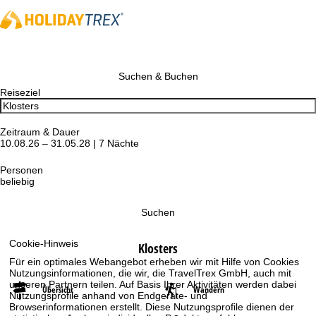
Suchen & Buchen
Reiseziel
Zeitraum & Dauer
10.08.26 – 31.05.28 | 7 Nächte
Personen
beliebig
Suchen
Cookie-Hinweis
Klosters
Für ein optimales Webangebot erheben wir mit Hilfe von Cookies
Nutzungsinformationen, die wir, die TravelTrex GmbH, auch mit
unseren Partnern teilen. Auf Basis Ihrer Aktivitäten werden dabei
Übersicht
Wandern
Nutzungsprofile anhand von Endgeräte- und
Browserinformationen erstellt. Diese Nutzungsprofile dienen der