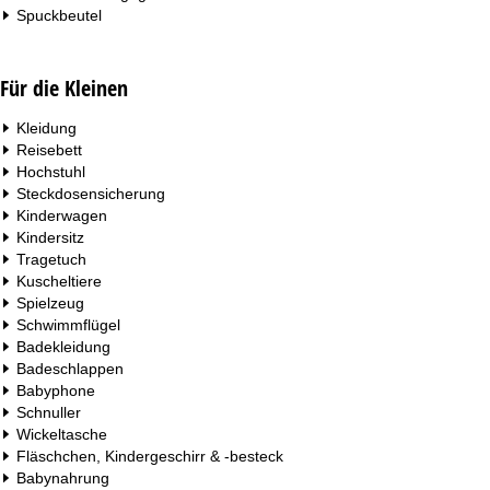
Spuckbeutel
Für die Kleinen
Kleidung
Reisebett
Hochstuhl
Steckdosensicherung
Kinderwagen
Kindersitz
Tragetuch
Kuscheltiere
Spielzeug
Schwimmflügel
Badekleidung
Badeschlappen
Babyphone
Schnuller
Wickeltasche
Fläschchen, Kindergeschirr & -besteck
Babynahrung