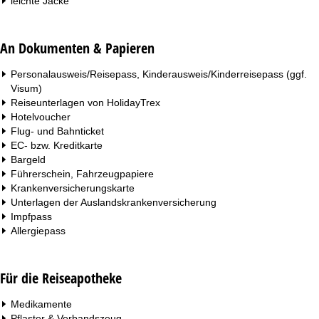
leichte Jacke
An Dokumenten & Papieren
Personalausweis/Reisepass, Kinderausweis/Kinderreisepass (ggf.
Visum)
Reiseunterlagen von HolidayTrex
Hotelvoucher
Flug- und Bahnticket
EC- bzw. Kreditkarte
Bargeld
Führerschein, Fahrzeugpapiere
Krankenversicherungskarte
Unterlagen der Auslandskrankenversicherung
Impfpass
Allergiepass
Für die Reiseapotheke
Medikamente
Pflaster & Verbandszeug