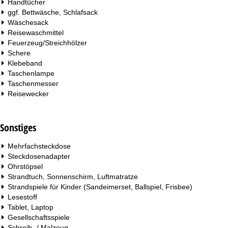
Handtücher
ggf. Bettwäsche, Schlafsack
Wäschesack
Reisewaschmittel
Feuerzeug/Streichhölzer
Schere
Klebeband
Taschenlampe
Taschenmesser
Reisewecker
Sonstiges
Mehrfachsteckdose
Steckdosenadapter
Ohrstöpsel
Strandtuch, Sonnenschirm, Luftmatratze
Strandspiele für Kinder (Sandeimerset, Ballspiel, Frisbee)
Lesestoff
Tablet, Laptop
Gesellschaftsspiele
Schreib- / Malzeug