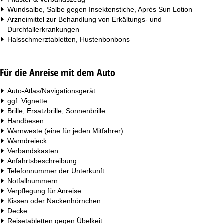
Wundsalbe, Salbe gegen Insektenstiche, Après Sun Lotion
Arzneimittel zur Behandlung von Erkältungs- und
Durchfallerkrankungen
Halsschmerztabletten, Hustenbonbons
Für die Anreise mit dem Auto
Auto-Atlas/Navigationsgerät
ggf. Vignette
Brille, Ersatzbrille, Sonnenbrille
Handbesen
Warnweste (eine für jeden Mitfahrer)
Warndreieck
Verbandskasten
Anfahrtsbeschreibung
Telefonnummer der Unterkunft
Notfallnummern
Verpflegung für Anreise
Kissen oder Nackenhörnchen
Decke
Reisetabletten gegen Übelkeit