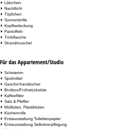
Lätzchen
Nachtlicht
Töpfchen
Sonnenbrille
Kopfbedeckung
Pantoffeln
Trinkflasche
Strandmuschel
Für das Appartement/Studio
Schwamm
Spülmittel
Geschirrhandtücher
Brotbox/Frühstückstüte
Kaffeefilter
Salz & Pfeffer
Mülltüten, Plastiktüten
Küchenrolle
Erstausstattung Toilettenpapier
Erstausstattung Selbstverpflegung