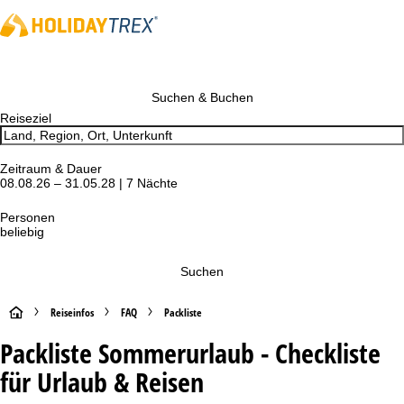
Suchen & Buchen
Reiseziel
Zeitraum & Dauer
08.08.26 – 31.05.28 | 7 Nächte
Personen
beliebig
Suchen
S
Reiseinfos
FAQ
Packliste
Packliste Sommerurlaub - Checkliste
t
für Urlaub & Reisen
a