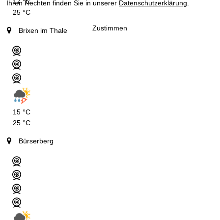
17 °C
Ihren Rechten finden Sie in unserer
Datenschutzerklärung
.
25 °C
Zustimmen
Brixen im Thale
15 °C
25 °C
Bürserberg