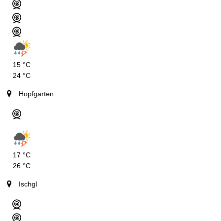
15 °C
24 °C
Hopfgarten
17 °C
26 °C
Ischgl