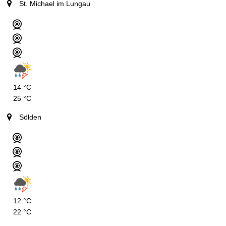
St. Michael im Lungau
14 °C
25 °C
Sölden
12 °C
22 °C