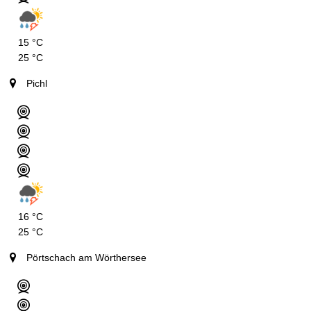
15 °C
25 °C
Pichl
16 °C
25 °C
Pörtschach am Wörthersee