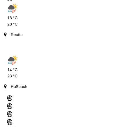
18 °C
28 °C
Reutte
14 °C
23 °C
Rußbach