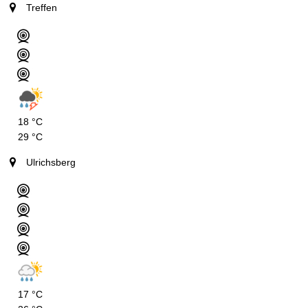
Treffen
18 °C
29 °C
Ulrichsberg
17 °C