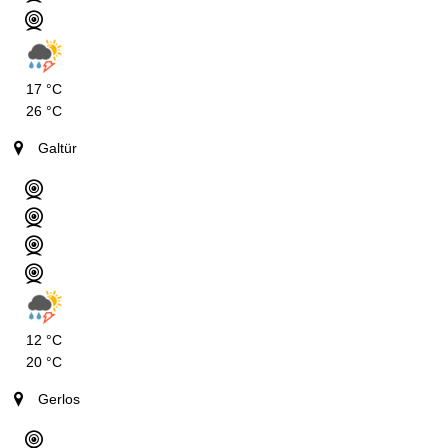
17 °C
26 °C
Galtür
12 °C
20 °C
Gerlos