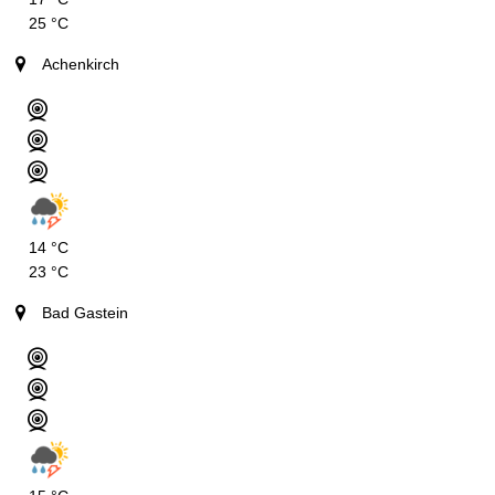
MIN
MAX
25 °C
Achenkirch
14 °C
23 °C
Bad Gastein