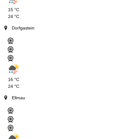
15 °C
24 °C
Dorfgastein
16 °C
24 °C
Ellmau