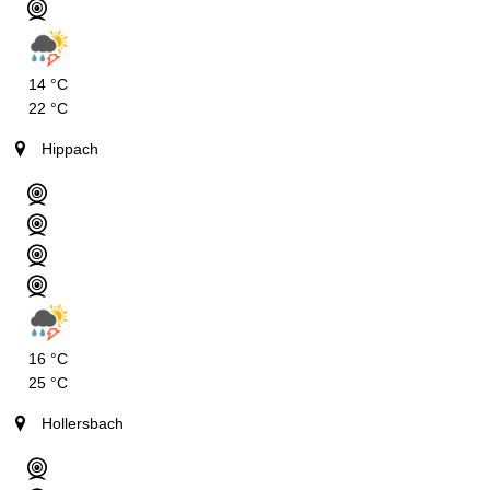
14 °C
22 °C
Hippach
16 °C
25 °C
Hollersbach