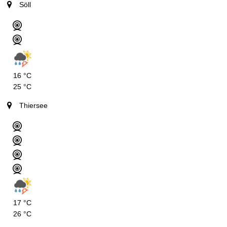
Söll
16 °C
25 °C
Thiersee
17 °C
26 °C