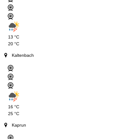
13 °C
20 °C
Kaltenbach
16 °C
25 °C
Kaprun