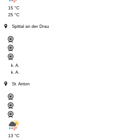
15 °C
25 °C
Spittal an der Drau
k. A.
k. A.
St. Anton
13 °C