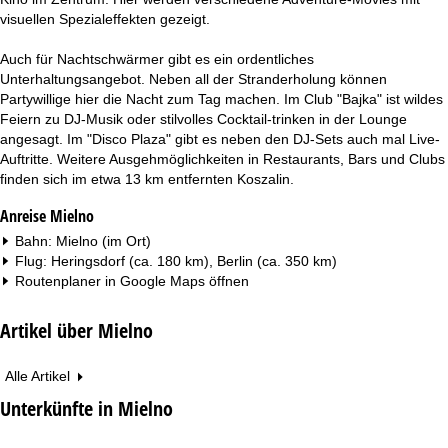
visuellen Spezialeffekten gezeigt.
Auch für Nachtschwärmer gibt es ein ordentliches
Unterhaltungsangebot. Neben all der Stranderholung können
Partywillige hier die Nacht zum Tag machen. Im Club "Bajka" ist wildes
Feiern zu DJ-Musik oder stilvolles Cocktail-trinken in der Lounge
angesagt. Im "Disco Plaza" gibt es neben den DJ-Sets auch mal Live-
Auftritte. Weitere Ausgehmöglichkeiten in Restaurants, Bars und Clubs
finden sich im etwa 13 km entfernten Koszalin.
Anreise Mielno
Bahn: Mielno (im Ort)
Flug: Heringsdorf (ca. 180 km), Berlin (ca. 350 km)
Routenplaner in
Google Maps
öffnen
Artikel über Mielno
Alle Artikel
Unterkünfte in Mielno