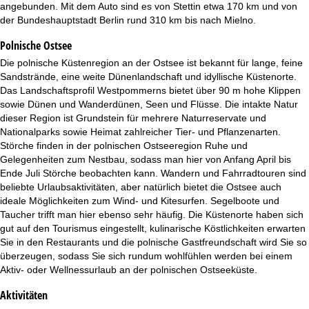
angebunden. Mit dem Auto sind es von Stettin etwa 170 km und von
der Bundeshauptstadt Berlin rund 310 km bis nach Mielno.
Polnische Ostsee
Die polnische Küstenregion an der Ostsee ist bekannt für lange, feine
Sandstrände, eine weite Dünenlandschaft und idyllische Küstenorte.
Das Landschaftsprofil Westpommerns bietet über 90 m hohe Klippen
sowie Dünen und Wanderdünen, Seen und Flüsse. Die intakte Natur
dieser Region ist Grundstein für mehrere Naturreservate und
Nationalparks sowie Heimat zahlreicher Tier- und Pflanzenarten.
Störche finden in der polnischen Ostseeregion Ruhe und
Gelegenheiten zum Nestbau, sodass man hier von Anfang April bis
Ende Juli Störche beobachten kann. Wandern und Fahrradtouren sind
beliebte Urlaubsaktivitäten, aber natürlich bietet die Ostsee auch
ideale Möglichkeiten zum Wind- und Kitesurfen. Segelboote und
Taucher trifft man hier ebenso sehr häufig. Die Küstenorte haben sich
gut auf den Tourismus eingestellt, kulinarische Köstlichkeiten erwarten
Sie in den Restaurants und die polnische Gastfreundschaft wird Sie so
überzeugen, sodass Sie sich rundum wohlfühlen werden bei einem
Aktiv- oder Wellnessurlaub an der polnischen Ostseeküste.
Aktivitäten