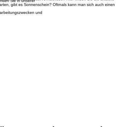
inden Sie in unserer
rten, gibt es Sonnenschein? Oftmals kann man sich auch einen
erarbeitungszwecken und