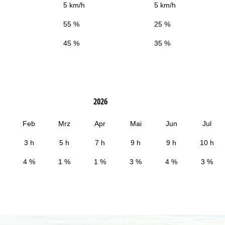
5 km/h
5 km/h
55 %
25 %
45 %
35 %
2026
Feb
Mrz
Apr
Mai
Jun
Jul
3 h
5 h
7 h
9 h
9 h
10 h
4 %
1 %
1 %
3 %
4 %
3 %