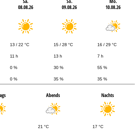
Sa.
So.
Mo.
08.08.26
09.08.26
10.08.26
13 / 22 °C
15 / 28 °C
16 / 29 °C
11 h
13 h
7 h
0 %
30 %
55 %
0 %
35 %
35 %
ags
Abends
Nachts
21 °C
17 °C