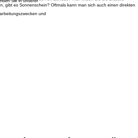
inden Sie in unserer
n, gibt es Sonnenschein? Oftmals kann man sich auch einen direkten
erarbeitungszwecken und