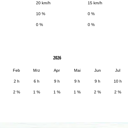
20 km/h
15 km/h
10 %
0 %
0 %
0 %
2026
Feb
Mrz
Apr
Mai
Jun
Jul
2 h
6 h
9 h
9 h
9 h
10 h
2 %
1 %
1 %
1 %
2 %
2 %